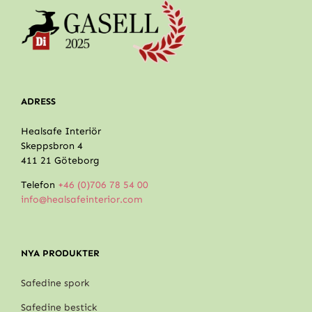
ADRESS
Healsafe Interiör
Skeppsbron 4
411 21 Göteborg
Telefon
+46 (0)706 78 54 00
info@healsafeinterior.com
NYA PRODUKTER
Safedine spork
Safedine bestick