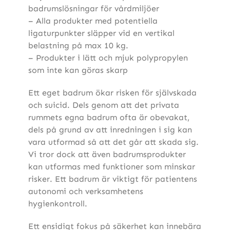
badrumslösningar för vårdmiljöer
– Alla produkter med potentiella
ligaturpunkter släpper vid en vertikal
belastning på max 10 kg.
– Produkter i lätt och mjuk polypropylen
som inte kan göras skarp
Ett eget badrum ökar risken för självskada
och suicid. Dels genom att det privata
rummets egna badrum ofta är obevakat,
dels på grund av att inredningen i sig kan
vara utformad så att det går att skada sig.
Vi tror dock att även badrumsprodukter
kan utformas med funktioner som minskar
risker. Ett badrum är viktigt för patientens
autonomi och verksamhetens
hygienkontroll.
Ett ensidigt fokus på säkerhet kan innebära