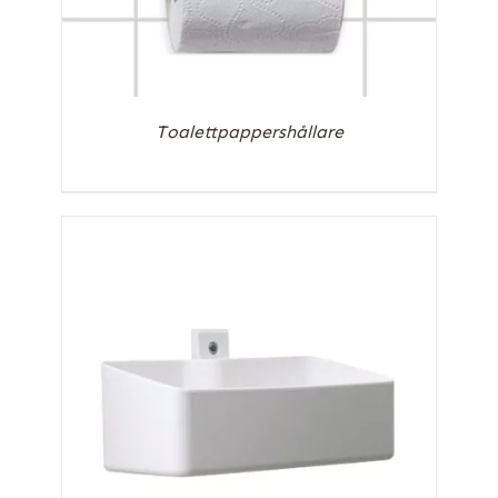
Toalettpappershållare