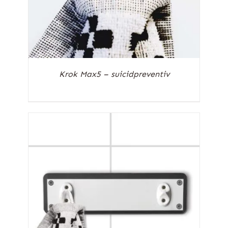
Krok Max5 – suicidpreventiv