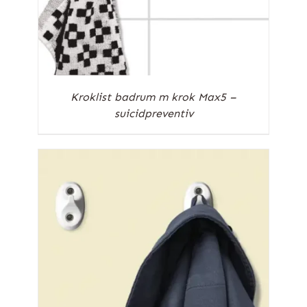
Kroklist badrum m krok Max5 –
suicidpreventiv