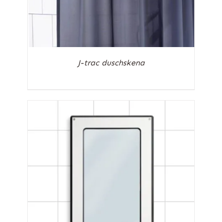
J-trac duschskena