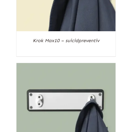
Krok Max10 – suicidpreventiv