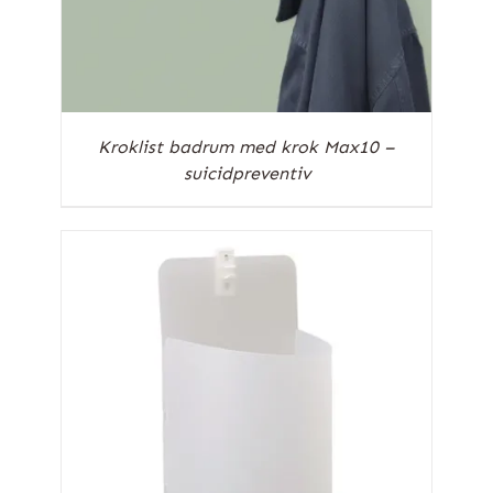
Kroklist badrum med krok Max10 –
suicidpreventiv