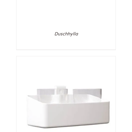
Duschhylla