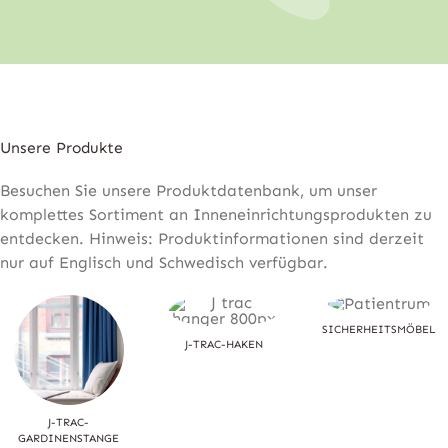
Unsere Produkte
Besuchen Sie unsere Produktdatenbank, um unser
komplettes Sortiment an Inneneinrichtungsprodukten zu
entdecken. Hinweis: Produktinformationen sind derzeit
nur auf Englisch und Schwedisch verfügbar.
SICHERHEITSMÖBEL
J-TRAC-HAKEN
J-TRAC-
GARDINENSTANGE