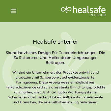
Skip
to
Toggle
content
Navigation
DEUTSCH
Healsafe Interiör
Skandinavisches Design Für Inneneinrichtungen, Die
Zu Sichereren Und Heilenderen Umgebungen
Beitragen.
Wir sind ein Unternehmen, das Produkte entwirft und
produziert mit Schwerpunkt auf evidenzbasierter
Formgebung. Diese Arbeitsweise ermöglicht uns,
risikoreduzierende und suizidresistente Einrichtungsprodukte
zu schaffen, wie z.B. Anti-Ligatur-Vorhangsysteme,
Sicherheitsmöbel, Betten, Haken, Aufbewahrungselemente
und Utensilien, die eine Selbstverletzung reduzieren.