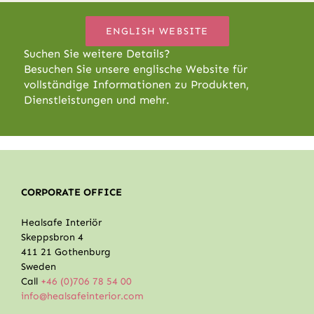
ENGLISH WEBSITE
Suchen Sie weitere Details?
Besuchen Sie unsere englische Website für
vollständige Informationen zu Produkten,
Dienstleistungen und mehr.
CORPORATE OFFICE
Healsafe Interiör
Skeppsbron 4
411 21 Gothenburg
Sweden
Call
+46 (0)706 78 54 00
info@healsafeinterior.com