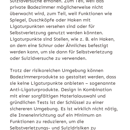
Suizidversuche erhöhen. Zum Teil, weil das
private Badezimmer möglicherweise nicht
überwacht wird, zum Teil, weil Funktionen wie
Spiegel, Duschköpfe oder Haken mit
Ligaturpunkten versehen sind oder für
Selbstverletzung genutzt werden könnten.
Ligaturpunkte sind Stellen, wie z. B. ein Haken,
an dem eine Schnur oder Ähnliches befestigt
werden kann, um sie dann für Selbstverletzung
oder Suizidversuche zu verwenden.
Trotz der risikoreichen Umgebung können
Badezimmerprodukte so gestaltet werden, dass
sie keine Ligaturpunkte anbieten – sogenannte
Anti-Ligaturprodukte. Design in Kombination
mit einer sorgfältigen Materialauswahl und
gründlichen Tests ist der Schlüssel zu einer
sichereren Umgebung. Es ist wirklich nicht nötig,
die Inneneinrichtung auf ein Minimum an
Funktionen zu reduzieren, um die
Selbstverletzungs- und Suizidrisiken zu