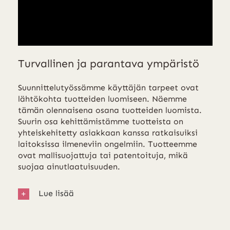
Turvallinen ja parantava ympäristö
Suunnittelutyössämme käyttäjän tarpeet ovat
lähtökohta tuotteiden luomiseen. Näemme
tämän olennaisena osana tuotteiden luomista.
Suurin osa kehittämistämme tuotteista on
yhteiskehitetty asiakkaan kanssa ratkaisuiksi
laitoksissa ilmeneviin ongelmiin. Tuotteemme
ovat mallisuojattuja tai patentoituja, mikä
suojaa ainutlaatuisuuden.
Lue lisää