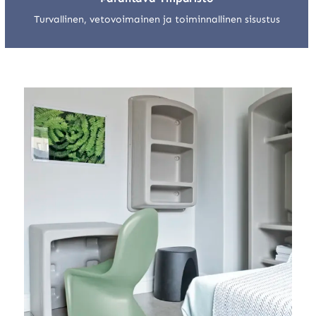
Turvallinen, vetovoimainen ja toiminnallinen sisustus