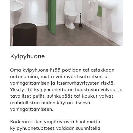
Kylpyhuone
Oma kylpyhuone lisää potilaan tai asiakkaan
autonomiaa, mutta voi myös lisätä itsensä
vahingoittamisen ja itsemurhayritysten riskiä.
Yksityistä kylpyhuonetta on haastavaa valvoa, ja
tavalliset peilit, suihkupäät tai koukut voivat
mahdollistaa niiden käytön itsensä
vahingoittamiseen.
Korkean riskin ympäristöstä huolimatta
kylpyhuonetuotteet voidaan suunnitella