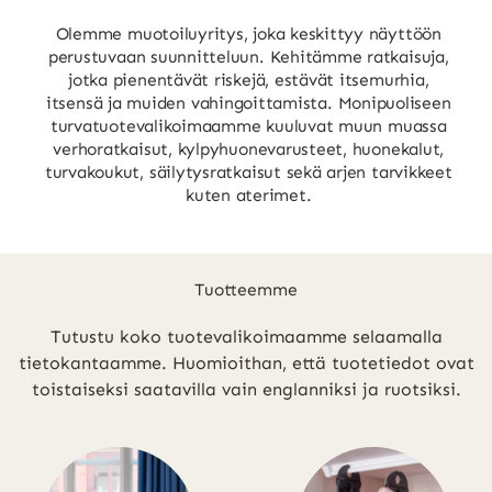
Olemme muotoiluyritys, joka keskittyy näyttöön
perustuvaan suunnitteluun. Kehitämme ratkaisuja,
jotka pienentävät riskejä, estävät itsemurhia,
itsensä ja muiden vahingoittamista. Monipuoliseen
turvatuotevalikoimaamme kuuluvat muun muassa
verhoratkaisut, kylpyhuonevarusteet, huonekalut,
turvakoukut, säilytysratkaisut sekä arjen tarvikkeet
kuten aterimet.
Tuotteemme
Tutustu koko tuotevalikoimaamme selaamalla
tietokantaamme. Huomioithan, että tuotetiedot ovat
toistaiseksi saatavilla vain englanniksi ja ruotsiksi.