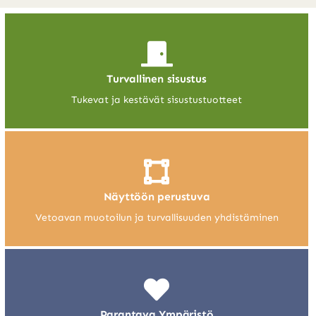
Turvallinen sisustus
Tukevat ja kestävät sisustustuotteet
Näyttöön perustuva
Vetoavan muotoilun ja turvallisuuden yhdistäminen
Parantava Ympäristö