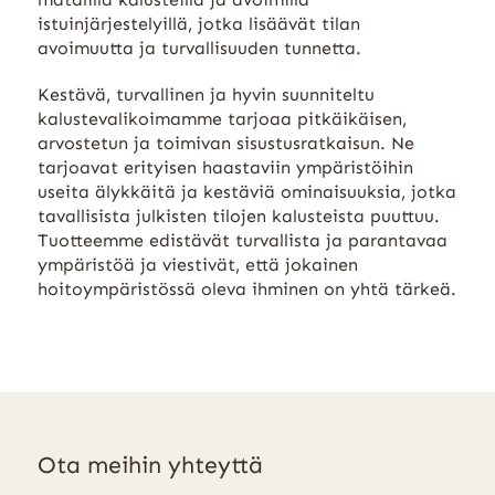
istuinjärjestelyillä, jotka lisäävät tilan
avoimuutta ja turvallisuuden tunnetta.
Kestävä, turvallinen ja hyvin suunniteltu
kalustevalikoimamme tarjoaa pitkäikäisen,
arvostetun ja toimivan sisustusratkaisun. Ne
tarjoavat erityisen haastaviin ympäristöihin
useita älykkäitä ja kestäviä ominaisuuksia, jotka
tavallisista julkisten tilojen kalusteista puuttuu.
Tuotteemme edistävät turvallista ja parantavaa
ympäristöä ja viestivät, että jokainen
hoitoympäristössä oleva ihminen on yhtä tärkeä.
Ota meihin yhteyttä