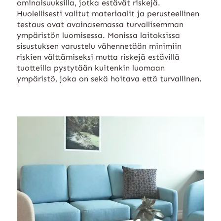
ominaisuuksilla, jotka estävät riskejä.
Huolellisesti valitut materiaalit ja perusteellinen
testaus ovat avainasemassa turvallisemman
ympäristön luomisessa. Monissa laitoksissa
sisustuksen varustelu vähennetään minimiin
riskien välttämiseksi mutta riskejä estävillä
tuotteilla pystytään kuitenkin luomaan
ympäristö, joka on sekä hoitava että turvallinen.