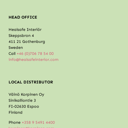
HEAD OFFICE
Healsafe Interiör
Skeppsbron 4
411 21 Gothenburg
Sweden
Call
+46 (0)706 78 54 00
info@healsafeinterior.com
LOCAL DISTRIBUTOR
Väinö Korpinen Oy
Sinikalliontie 3
FI-02630 Espoo
Finland
Phone
+358 9 5491 4400