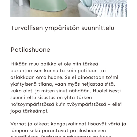
Turvallisen ympäristön suunnittelu
Potilashuone
Mikään muu paikka ei ole niin tärkeä
parantumisen kannalta kuin potilaan tai
asiakkaan oma huone. Se ei ainoastaan toimi
yksityisenä tilana, vaan myös heijastaa sitä,
kuka olet, ja miten sinut nähdään. Huolellisesti
suunniteltu sisustus on yhtä tärkeä
hoitoympäristössä kuin työympäristössä – ellei
jopa tärkeämpi.
Verhot ja oikeat kangasvalinnat lisäävät väriä ja
lämpöä sekä parantavat potilashuoneen