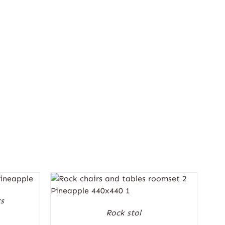
ts
Rock stol