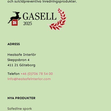
och suicidpreventiva inredningsprodukter.
ADRESS
Healsafe Interiör
Skeppsbron 4
411 21 Göteborg
Telefon
+46 (0)706 78 54 00
info@healsafeinterior.com
NYA PRODUKTER
Safedine spork