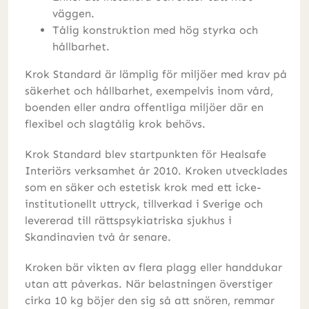
väggen.
Tålig konstruktion med hög styrka och
hållbarhet.
Krok Standard är lämplig för miljöer med krav på
säkerhet och hållbarhet, exempelvis inom vård,
boenden eller andra offentliga miljöer där en
flexibel och slagtålig krok behövs.
Krok Standard blev startpunkten för Healsafe
Interiörs verksamhet år 2010. Kroken utvecklades
som en säker och estetisk krok med ett icke-
institutionellt uttryck, tillverkad i Sverige och
levererad till rättspsykiatriska sjukhus i
Skandinavien två år senare.
Kroken bär vikten av flera plagg eller handdukar
utan att påverkas. När belastningen överstiger
cirka 10 kg böjer den sig så att snören, remmar