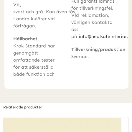
Full garanti lämnas
Vit,
för tillverkningsfel.
svart och grå. Kan även fås
Vid reklamation,
i andra kulörer vid
vänligen kontakta
förfrågan.
oss
på
info@healsafeinterior.
Hållbarhet
Krok Standard har
Tillverkning/produktion
genomgått
Sverige.
omfattande tester
för att säkerställa
både funktion och
Relaterade produkter