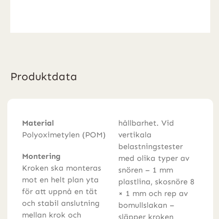
Produktdata
Material
hållbarhet. Vid
Polyoximetylen (POM)
vertikala
belastningstester
Montering
med olika typer av
Kroken ska monteras
snören – 1 mm
mot en helt plan yta
plastlina, skosnöre 8
för att uppnå en tät
× 1 mm och rep av
och stabil anslutning
bomullslakan –
mellan krok och
släpper kroken