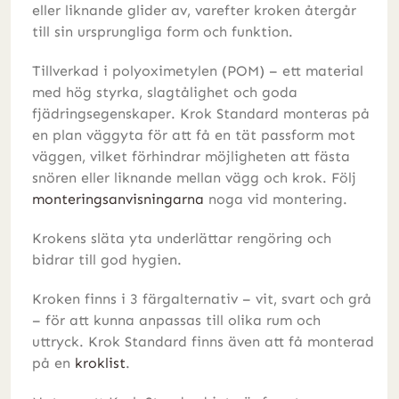
eller liknande glider av, varefter kroken återgår
till sin ursprungliga form och funktion.
Tillverkad i polyoximetylen (POM) – ett material
med hög styrka, slagtålighet och goda
fjädringsegenskaper. Krok Standard monteras på
en plan väggyta för att få en tät passform mot
väggen, vilket förhindrar möjligheten att fästa
snören eller liknande mellan vägg och krok. Följ
monteringsanvisningarna
noga vid montering.
Krokens släta yta underlättar rengöring och
bidrar till god hygien.
Kroken finns i 3 färgalternativ – vit, svart och grå
– för att kunna anpassas till olika rum och
uttryck. Krok Standard finns även att få monterad
på en
kroklist
.