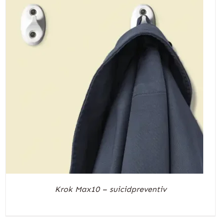
Krok Max10 – suicidpreventiv