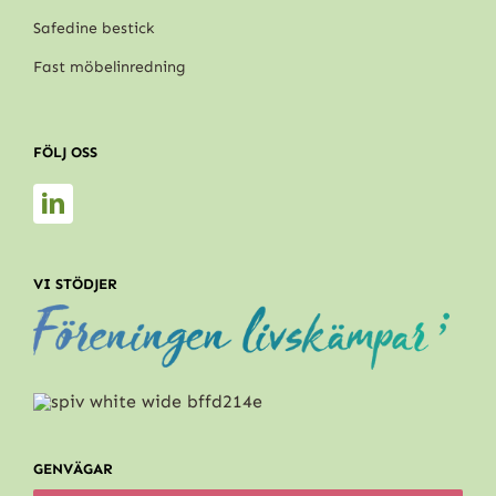
Safedine bestick
Fast möbelinredning
FÖLJ OSS
VI STÖDJER
GENVÄGAR