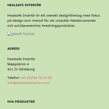
HEALSAFE INTERIÖR
Healsafe Interiör är ett svenskt designföretag med fokus
på design som metod för att utveckla riskreducerande
och suicidpreventiva inredningsprodukter.
ADRESS
Healsafe Interiör
Skeppsbron 4
411 21 Göteborg
Telefon
+46 (0)706 78 54 00
info@healsafeinterior.com
NYA PRODUKTER