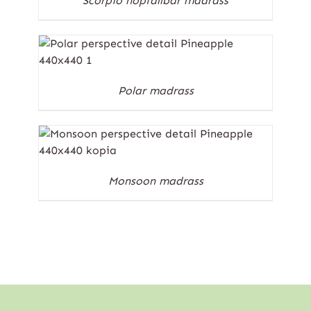
Scorpio hopfällbar madrass
Polar madrass
Monsoon madrass