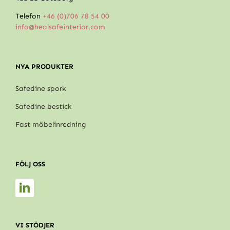
Telefon
+46 (0)706 78 54 00
info@healsafeinterior.com
NYA PRODUKTER
Safedine spork
Safedine bestick
Fast möbelinredning
FÖLJ OSS
VI STÖDJER