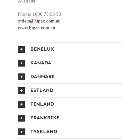
Australia
Phone: 1800 75 93 93;
orders@hipac.com.au
www.hipac.com.au
BENELUX
KANADA
DANMARK
ESTLAND
FINLAND
FRANKRIKE
TYSKLAND