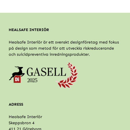
HEALSAFE INTERIÖR
Healsafe Interiör är ett svenskt designföretag med fokus
på design som metod för att utveckla riskreducerande
och suicidpreventiva inredningsprodukter.
ADRESS
Healsafe Interiör
Skeppsbron 4
411 21 Göteborg