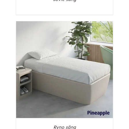
Ryno säng