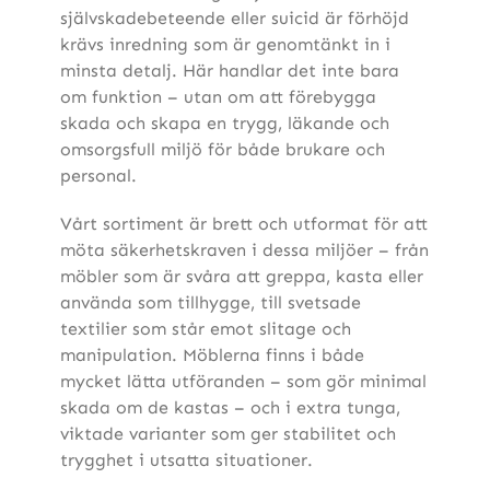
självskadebeteende eller suicid är förhöjd
krävs inredning som är genomtänkt in i
minsta detalj. Här handlar det inte bara
om funktion – utan om att förebygga
skada och skapa en trygg, läkande och
omsorgsfull miljö för både brukare och
personal.
Vårt sortiment är brett och utformat för att
möta säkerhetskraven i dessa miljöer – från
möbler som är svåra att greppa, kasta eller
använda som tillhygge, till svetsade
textilier som står emot slitage och
manipulation. Möblerna finns i både
mycket lätta utföranden – som gör minimal
skada om de kastas – och i extra tunga,
viktade varianter som ger stabilitet och
trygghet i utsatta situationer.