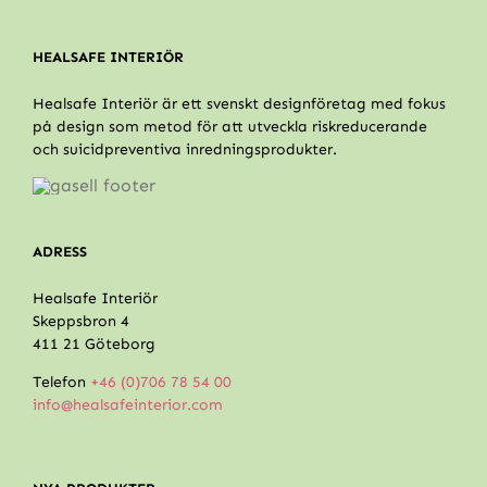
HEALSAFE INTERIÖR
Healsafe Interiör är ett svenskt designföretag med fokus
på design som metod för att utveckla riskreducerande
och suicidpreventiva inredningsprodukter.
ADRESS
Healsafe Interiör
Skeppsbron 4
411 21 Göteborg
Telefon
+46 (0)706 78 54 00
info@healsafeinterior.com