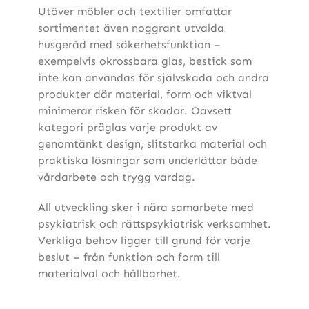
Utöver möbler och textilier omfattar
sortimentet även noggrant utvalda
husgeråd med säkerhetsfunktion –
exempelvis okrossbara glas, bestick som
inte kan användas för självskada och andra
produkter där material, form och viktval
minimerar risken för skador. Oavsett
kategori präglas varje produkt av
genomtänkt design, slitstarka material och
praktiska lösningar som underlättar både
vårdarbete och trygg vardag.
All utveckling sker i nära samarbete med
psykiatrisk och rättspsykiatrisk verksamhet.
Verkliga behov ligger till grund för varje
beslut – från funktion och form till
materialval och hållbarhet.