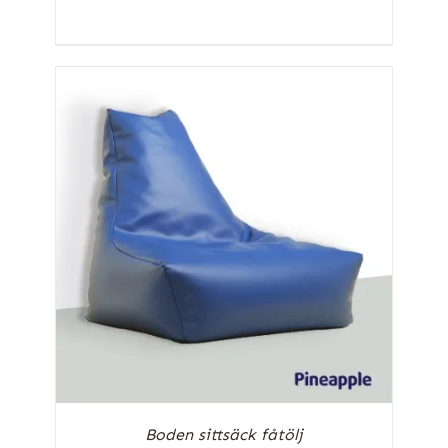
Boden sittsäck fåtölj