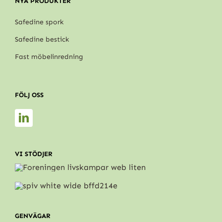
NYA PRODUKTER
Safedine spork
Safedine bestick
Fast möbelinredning
FÖLJ OSS
VI STÖDJER
GENVÄGAR