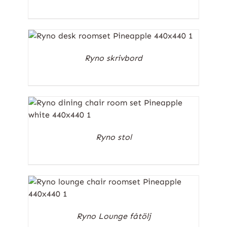
Ryno skrivbord
Ryno stol
Ryno Lounge fåtölj