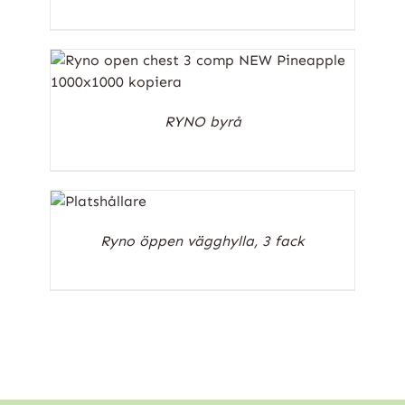
RYNO byrå
Ryno öppen vägghylla, 3 fack