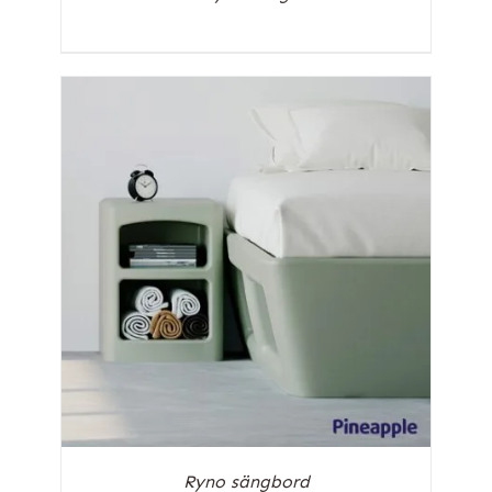
Ryno sängbord