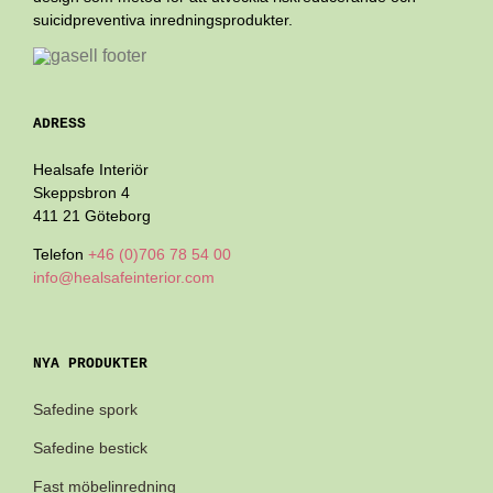
suicidpreventiva inredningsprodukter.
ADRESS
Healsafe Interiör
Skeppsbron 4
411 21 Göteborg
Telefon
+46 (0)706 78 54 00
info@healsafeinterior.com
NYA PRODUKTER
Safedine spork
Safedine bestick
Fast möbelinredning