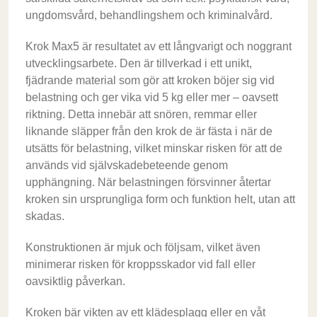
ungdomsvård, behandlingshem och kriminalvård.
Krok Max5 är resultatet av ett långvarigt och noggrant
utvecklingsarbete. Den är tillverkad i ett unikt,
fjädrande material som gör att kroken böjer sig vid
belastning och ger vika vid 5 kg eller mer – oavsett
riktning. Detta innebär att snören, remmar eller
liknande släpper från den krok de är fästa i när de
utsätts för belastning, vilket minskar risken för att de
används vid självskadebeteende genom
upphängning. När belastningen försvinner återtar
kroken sin ursprungliga form och funktion helt, utan att
skadas.
Konstruktionen är mjuk och följsam, vilket även
minimerar risken för kroppsskador vid fall eller
oavsiktlig påverkan.
Kroken bär vikten av ett klädesplagg eller en våt