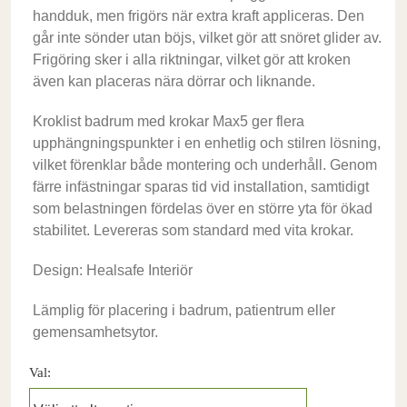
handduk, men frigörs när extra kraft appliceras. Den
går inte sönder utan böjs, vilket gör att snöret glider av.
Frigöring sker i alla riktningar, vilket gör att kroken
även kan placeras nära dörrar och liknande.
Kroklist badrum med krokar Max5 ger flera
upphängningspunkter i en enhetlig och stilren lösning,
vilket förenklar både montering och underhåll. Genom
färre infästningar sparas tid vid installation, samtidigt
som belastningen fördelas över en större yta för ökad
stabilitet. Levereras som standard med vita krokar.
Design: Healsafe Interiör
Lämplig för placering i badrum, patientrum eller
gemensamhetsytor.
Val: