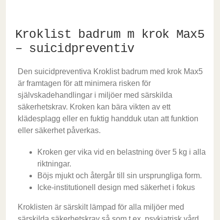
Kroklist badrum m krok Max5
– suicidpreventiv
Den suicidpreventiva Kroklist badrum med krok Max5
är framtagen för att minimera risken för
självskadehandlingar i miljöer med särskilda
säkerhetskrav. Kroken kan bära vikten av ett
klädesplagg eller en fuktig handduk utan att funktion
eller säkerhet påverkas.
Kroken ger vika vid en belastning över 5 kg i alla
riktningar.
Böjs mjukt och återgår till sin ursprungliga form.
Icke-institutionell design med säkerhet i fokus
Kroklisten är särskilt lämpad för alla miljöer med
särskilda säkerhetskrav så som t.ex. psykiatrisk vård,