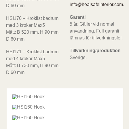
info@healsafeinterior.com
.
D 60 mm
Garanti
HSI170 – Kroklist badrum
5 år. Gäller vid normal
med 3 krokar Max5
användning. Full garanti
Mått: B 520 mm, H 90 mm,
lämnas för tillverkningsfel.
D 60 mm
Tillverkning/produktion
HSI171 – Kroklist badrum
Sverige.
med 4 krokar Max5
Mått: B 730 mm, H 90 mm,
D 60 mm