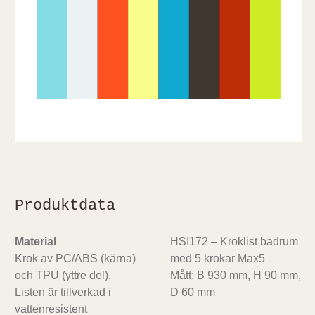
Produktdata
Material
HSI172 – Kroklist badrum
Krok av PC/ABS (kärna)
med 5 krokar Max5
och TPU (yttre del).
Mått: B 930 mm, H 90 mm,
Listen är tillverkad i
D 60 mm
vattenresistent