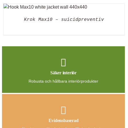
Krok Max10 – suicidpreventiv
Säker interiör
Robusta och hållbara interiörprodukter
Evidensbaserad