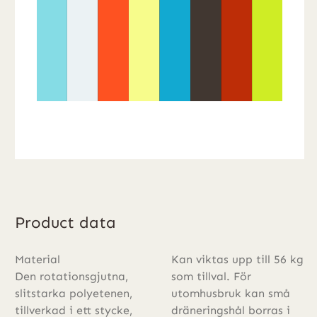
Product data
Material
Kan viktas upp till 56 kg
Den rotationsgjutna,
som tillval. För
slitstarka polyetenen,
utomhusbruk kan små
tillverkad i ett stycke,
dräneringshål borras i