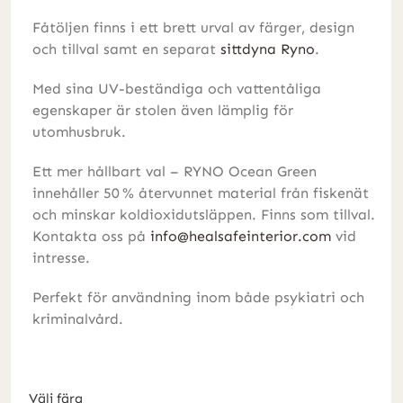
Fåtöljen finns i ett brett urval av färger, design
och tillval samt en separat
sittdyna Ryno
.
Med sina UV-beständiga och vattentåliga
egenskaper är stolen även lämplig för
utomhusbruk.
Ett mer hållbart val – RYNO Ocean Green
innehåller 50 % återvunnet material från fiskenät
och minskar koldioxidutsläppen. Finns som tillval.
Kontakta oss på
info@healsafeinterior.com
vid
intresse.
Perfekt för användning inom både psykiatri och
kriminalvård.
Välj färg