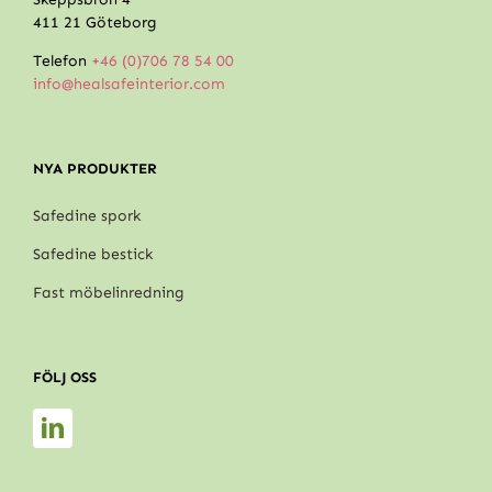
411 21 Göteborg
Telefon
+46 (0)706 78 54 00
info@healsafeinterior.com
NYA PRODUKTER
Safedine spork
Safedine bestick
Fast möbelinredning
FÖLJ OSS