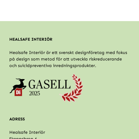
HEALSAFE INTERIÖR
Healsafe Interiör är ett svenskt designföretag med fokus
på design som metod för att utveckla riskreducerande
och suicidpreventiva inredningsprodukter.
ADRESS
Healsafe Interiör
Skeppsbron 4