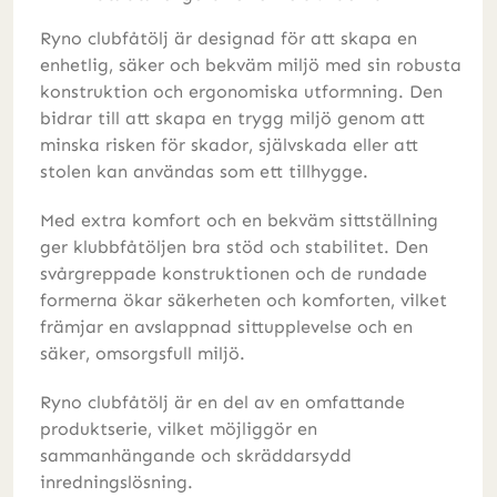
Ryno clubfåtölj är designad för att skapa en
enhetlig, säker och bekväm miljö med sin robusta
konstruktion och ergonomiska utformning. Den
bidrar till att skapa en trygg miljö genom att
minska risken för skador, självskada eller att
stolen kan användas som ett tillhygge.
Med extra komfort och en bekväm sittställning
ger klubbfåtöljen bra stöd och stabilitet. Den
svårgreppade konstruktionen och de rundade
formerna ökar säkerheten och komforten, vilket
främjar en avslappnad sittupplevelse och en
säker, omsorgsfull miljö.
Ryno clubfåtölj är en del av en omfattande
produktserie, vilket möjliggör en
sammanhängande och skräddarsydd
inredningslösning.