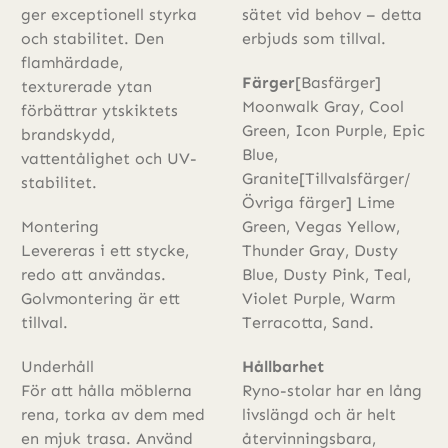
ger exceptionell styrka
sätet vid behov – detta
och stabilitet. Den
erbjuds som tillval.
flamhärdade,
Färger
[Basfärger]
texturerade ytan
Moonwalk Gray, Cool
förbättrar ytskiktets
Green, Icon Purple, Epic
brandskydd,
Blue,
vattentålighet och UV-
Granite[Tillvalsfärger/
stabilitet.
Övriga färger] Lime
Montering
Green, Vegas Yellow,
Levereras i ett stycke,
Thunder Gray, Dusty
redo att användas.
Blue, Dusty Pink, Teal,
Golvmontering är ett
Violet Purple, Warm
tillval.
Terracotta, Sand.
Underhåll
Hållbarhet
För att hålla möblerna
Ryno-stolar har en lång
rena, torka av dem med
livslängd och är helt
en mjuk trasa. Använd
återvinningsbara,