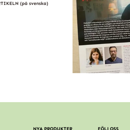
TIKELN (på svenska)
NYA PRODUKTER
FÖLJ OSS