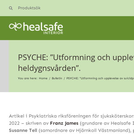
Skip
Produktsök
to
content
PSYCHE: ”Utformning och upplev
heldygnsvården”.
You are here:
Home
Bulletin
PSYCHE: ”Utformning och upplevelse av suicidp
Artikel i Psykiatriska riksföreningen för sjuksköterskor
2022 – skriven av
Franz James
(grundare av Healsafe I
Susanne Tell
(samordnare av Hjärnkoll Västmanland), 