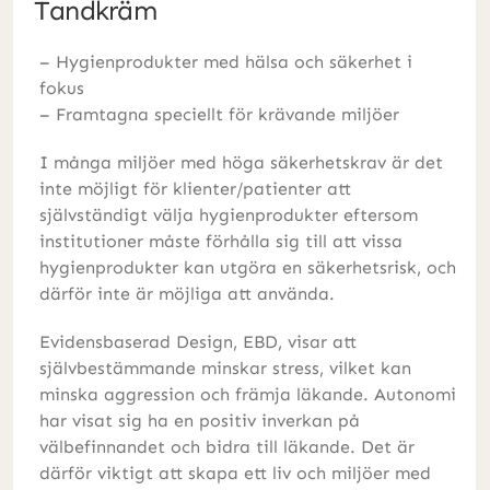
Tandkräm
– Hygienprodukter med hälsa och säkerhet i
fokus
– Framtagna speciellt för krävande miljöer
I många miljöer med höga säkerhetskrav är det
inte möjligt för klienter/patienter att
självständigt välja hygienprodukter eftersom
institutioner måste förhålla sig till att vissa
hygienprodukter kan utgöra en säkerhetsrisk, och
därför inte är möjliga att använda.
Evidensbaserad Design, EBD, visar att
självbestämmande minskar stress, vilket kan
minska aggression och främja läkande. Autonomi
har visat sig ha en positiv inverkan på
välbefinnandet och bidra till läkande. Det är
därför viktigt att skapa ett liv och miljöer med