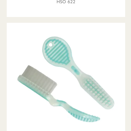
HSO 622