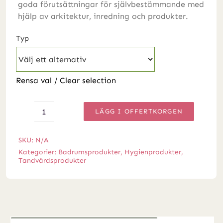
goda förutsättningar för självbestämmande med
hjälp av arkitektur, inredning och produkter.
Typ
Rensa val / Clear selection
LÄGG I OFFERTKORGEN
Tandkräm
mängd
SKU:
N/A
Kategorier:
Badrumsprodukter
,
Hygienprodukter
,
Tandvårdsprodukter