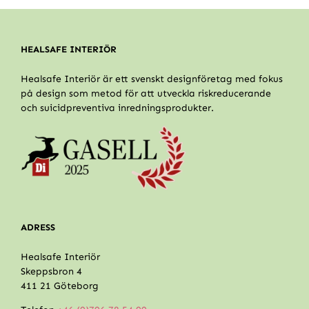
HEALSAFE INTERIÖR
Healsafe Interiör är ett svenskt designföretag med fokus
på design som metod för att utveckla riskreducerande
och suicidpreventiva inredningsprodukter.
ADRESS
Healsafe Interiör
Skeppsbron 4
411 21 Göteborg