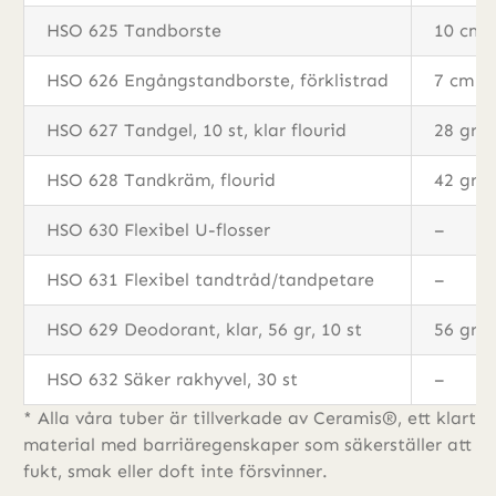
HSO 625 Tandborste
10 cm
HSO 626 Engångstandborste, förklistrad
7 cm
HSO 627 Tandgel, 10 st, klar flourid
28 gr
HSO 628 Tandkräm, flourid
42 gr
HSO 630 Flexibel U-flosser
–
HSO 631 Flexibel tandtråd/tandpetare
–
HSO 629 Deodorant, klar, 56 gr, 10 st
56 gr
HSO 632 Säker rakhyvel, 30 st
–
* Alla våra tuber är tillverkade av Ceramis®, ett klart
material med barriäregenskaper som säkerställer att
fukt, smak eller doft inte försvinner.