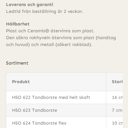
Leverans och garanti
Ledtid från beställning är 2 veckor.
Hållbarhet
Plast och Ceramis® återvinns som plast.
Den säkra rakhyveln återvinns som plast (handtag
och huvud) och metall (säkert rakblad).
Sortiment
Produkt
Storlek
HSO 622 Tandborste med helt skaft
16 cm
HSO 623 Tandborste
7 cm
HSO 624 Tandborste flex
10 cm