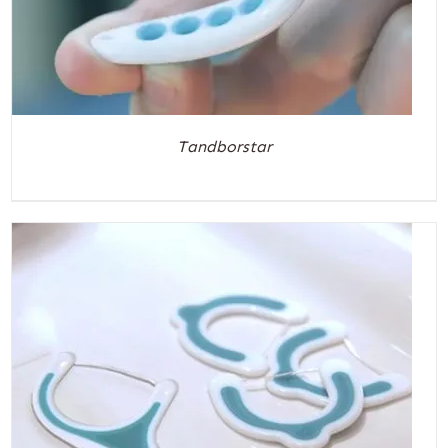
Tandborstar