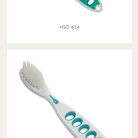
HSO 624