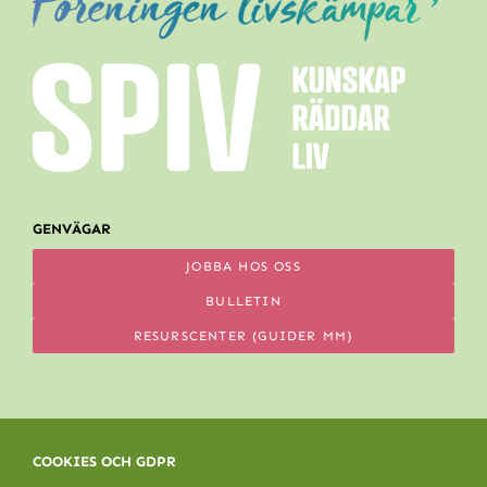
GENVÄGAR
JOBBA HOS OSS
BULLETIN
RESURSCENTER (GUIDER MM)
COOKIES OCH GDPR