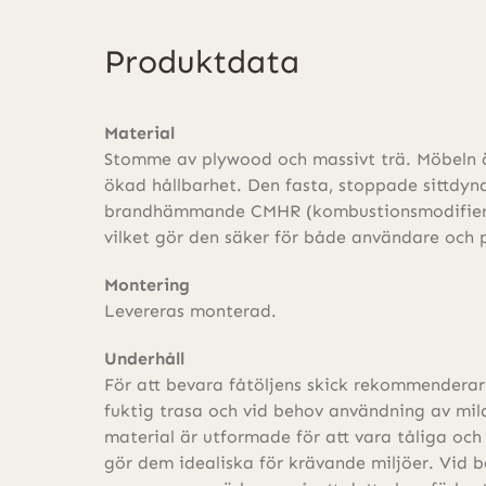
depth
mängd
Produktdata
Material
Stomme av plywood och massivt trä. Möbeln är
ökad hållbarhet. Den fasta, stoppade sittdyna
brandhämmande CMHR (kombustionsmodifiera
vilket gör den säker för både användare och 
Montering
Levereras monterad.
Underhåll
För att bevara fåtöljens skick rekommenderar
fuktig trasa och vid behov användning av mi
material är utformade för att vara tåliga och 
gör dem idealiska för krävande miljöer. Vid 