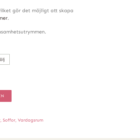
ilket gör det möjligt att skapa
mer
.
ensamhetsutrymmen.
ölj
EN
r
,
Soffor
,
Vardagsrum