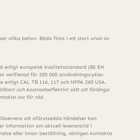
ser olika behov. Båda finns i ett stort urval av
ad enligt europeisk kvalitetsstandard (BS EN
et verifierad för 200 000 användningscykler.
e enligt CAL TB 116, 117 och NFPA 260 USA.
ållbart och kostnadseffektivt sätt att förlänga
ntakta oss för råd.
Observera att oförutsedda händelser kan
r information om aktuell leveranstid i
lse eller innan beställning, vänligen kontakta