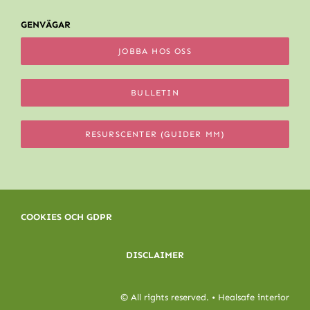
GENVÄGAR
JOBBA HOS OSS
BULLETIN
RESURSCENTER (GUIDER MM)
COOKIES OCH GDPR
DISCLAIMER
© All rights reserved. • Healsafe interior