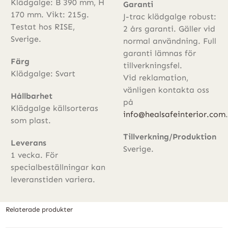
Klädgalge: B 390 mm, H
Garanti
170 mm. Vikt: 215g.
J-trac klädgalge robust:
Testat hos RISE,
2 års garanti. Gäller vid
Sverige.
normal användning. Full
garanti lämnas för
Färg
tillverkningsfel.
Klädgalge: Svart
Vid reklamation,
vänligen kontakta oss
Hållbarhet
på
Klädgalge källsorteras
info@healsafeinterior.com
.
som plast.
Tillverkning/Produktion
Leverans
Sverige.
1 vecka. För
specialbeställningar kan
leveranstiden variera.
Relaterade produkter