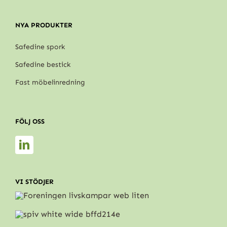
NYA PRODUKTER
Safedine spork
Safedine bestick
Fast möbelinredning
FÖLJ OSS
VI STÖDJER