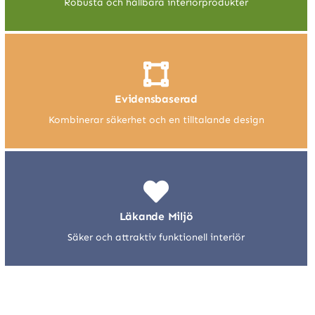
Robusta och hållbara interiörprodukter
Evidensbaserad
Kombinerar säkerhet och en tilltalande design
Läkande Miljö
Säker och attraktiv funktionell interiör