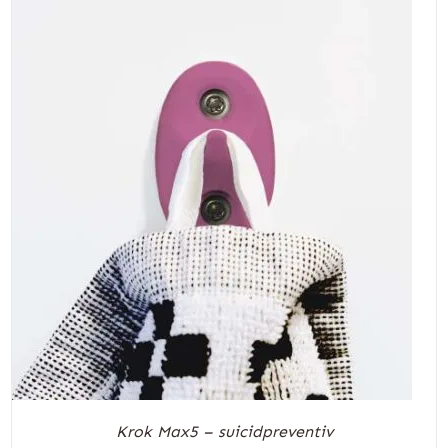
Krok Max5 – suicidpreventiv