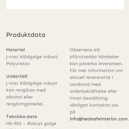
Produktdata
Material
Observera att
J-trac klädgalge robust:
oförutsedda händelser
Polyuretan
kan påverka leveransen.
För mer information om
Underhåll
aktuell leveranstid i
J-trac klädgalge robust
samband med
kan rengöras med
orderbekräftelse eller
alkohol eller
innan beställning,
rengöringsmedel.
vänligen kontakta oss
på
Tekniska data
info@healsafeinterior.com
.
HS-903 – Robust galge