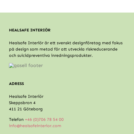
HEALSAFE INTERIÖR
Healsafe Interiör är ett svenskt designföretag med fokus
på design som metod för att utveckla riskreducerande
och suicidpreventiva inredningsprodukter.
ADRESS
Healsafe Interiör
Skeppsbron 4
411 21 Göteborg
Telefon
+46 (0)706 78 54 00
info@healsafeinterior.com