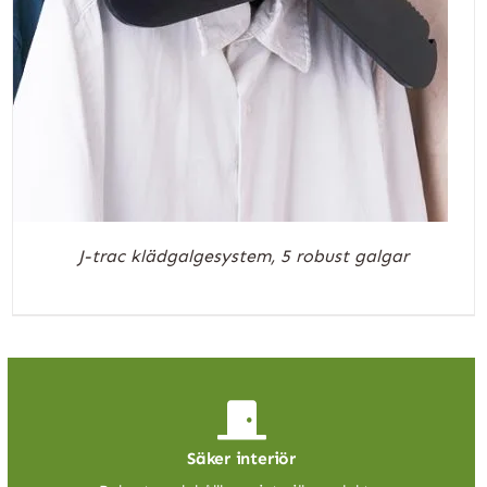
J-trac klädgalgesystem, 5 robust galgar
Säker interiör