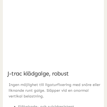
J-trac klädgalge, robust
Ingen möjlighet till ligaturfixering med snöre eller
liknande runt galge. Släpper vid en onormal
vertikal belastning.
Självskade- och suicidresistent