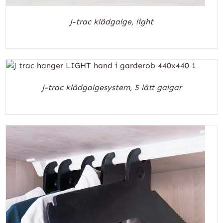
J-trac klädgalge, light
J-trac klädgalgesystem, 5 lätt galgar