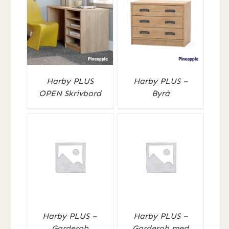
Harby PLUS
Harby PLUS –
OPEN Skrivbord
Byrå
Harby PLUS –
Harby PLUS –
Garderob
Garderob med