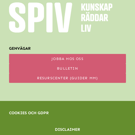
GENVÄGAR
JOBBA HOS OSS
BULLETIN
RESURSCENTER (GUIDER MM)
COOKIES OCH GDPR
DISCLAIMER