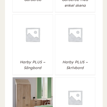
enkel skena
Harby PLUS –
Harby PLUS –
Sängbord
Skrivbord