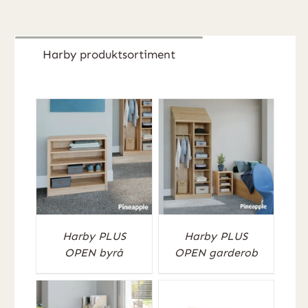
mängd
Harby produktsortiment
Harby PLUS
Harby PLUS
OPEN byrå
OPEN garderob