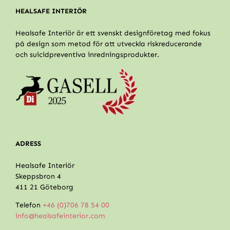
HEALSAFE INTERIÖR
Healsafe Interiör är ett svenskt designföretag med fokus
på design som metod för att utveckla riskreducerande
och suicidpreventiva inredningsprodukter.
ADRESS
Healsafe Interiör
Skeppsbron 4
411 21 Göteborg
Telefon
+46 (0)706 78 54 00
info@healsafeinterior.com