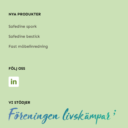
NYA PRODUKTER
Safedine spork
Safedine bestick
Fast möbelinredning
FÖLJ OSS
VI STÖDJER