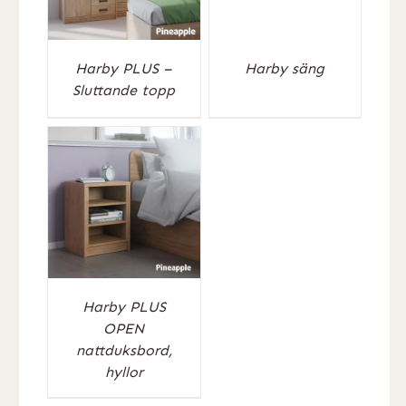
Harby PLUS –
Harby säng
Sluttande topp
Harby PLUS
OPEN
nattduksbord,
hyllor