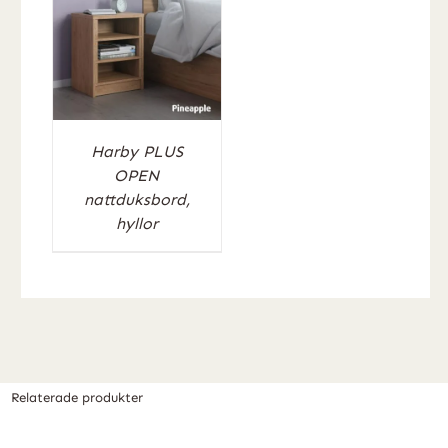
Harby PLUS
OPEN
nattduksbord,
hyllor
Relaterade produkter