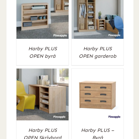
Harby PLUS
Harby PLUS
OPEN byrå
OPEN garderob
Harby PLUS
Harby PLUS –
OPEN Skrivbord
Byrå