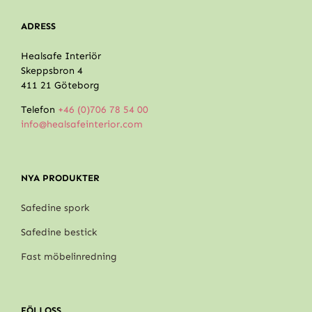
ADRESS
Healsafe Interiör
Skeppsbron 4
411 21 Göteborg
Telefon
+46 (0)706 78 54 00
info@healsafeinterior.com
NYA PRODUKTER
Safedine spork
Safedine bestick
Fast möbelinredning
FÖLJ OSS