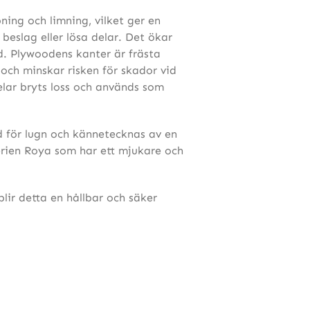
ning och limning, vilket ger en
 beslag eller lösa delar. Det ökar
d. Plywoodens kanter är frästa
 och minskar risken för skador vid
elar bryts loss och används som
 för lugn och kännetecknas av en
serien Roya som har ett mjukare och
lir detta en hållbar och säker