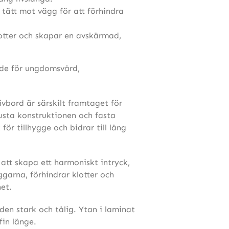
 tätt mot vägg för att förhindra
otter och skapar en avskärmad,
ade för ungdomsvård,
bord är särskilt framtaget för
usta konstruktionen och fasta
för tillhygge och bidrar till lång
att skapa ett harmoniskt intryck,
arna, förhindrar klotter och
et.
 den stark och tålig. Ytan i laminat
fin länge.