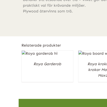
praktiskt val för krävande miljöer.
Plywood återvinns som trä.
Relaterade produkter
Roya Garderob
Roya krokl
krokar Max
Max