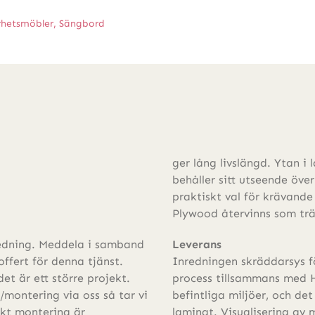
rhetsmöbler
,
Sängbord
ger lång livslängd. Ytan i 
behåller sitt utseende över 
praktiskt val för krävande
Plywood återvinns som trä
nredning. Meddela i samband
Leverans
offert för denna tjänst.
Inredningen skräddarsys 
et är ett större projekt.
process tillsammans med H
n/montering via oss så tar vi
befintliga miljöer, och det
ekt montering är
laminat. Visualisering av 