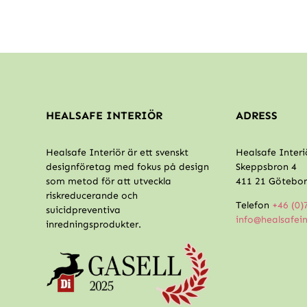
HEALSAFE INTERIÖR
ADRESS
Healsafe Interiör är ett svenskt
Healsafe Interi
designföretag med fokus på design
Skeppsbron 4
som metod för att utveckla
411 21 Götebo
riskreducerande och
Telefon
+46 (0)
suicidpreventiva
info@healsafei
inredningsprodukter.