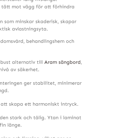
 tätt mot vägg för att förhindra
n som minskar skaderisk, skapar
ktisk avlastningsyta.
ngdomsvård, behandlingshem och
ust alternativ till
Aram sängbord
,
ivå av säkerhet.
teringen ger stabilitet, minimerar
ängd.
att skapa ett harmoniskt intryck.
 den stark och tålig. Ytan i laminat
fin länge.