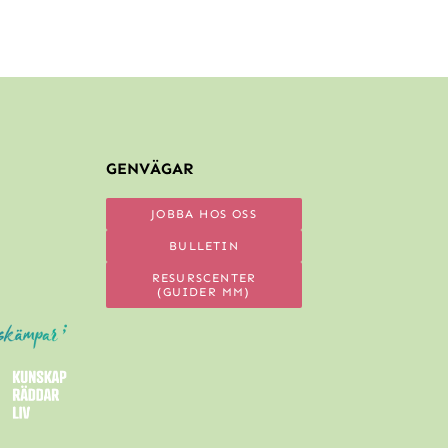
GENVÄGAR
JOBBA HOS OSS
BULLETIN
RESURSCENTER
(GUIDER MM)