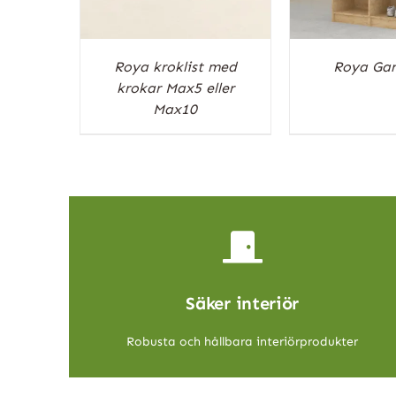
Roya kroklist med
Roya Ga
krokar Max5 eller
Max10
Säker interiör
Robusta och hållbara interiörprodukter