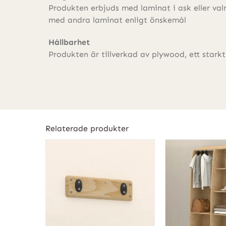
Produkten erbjuds med laminat i ask eller val
med andra laminat enligt önskemål
Hållbarhet
Produkten är tillverkad av plywood, ett stark
Relaterade produkter