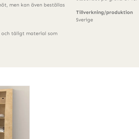
nöt, men kan även beställas
Tillverkning/produktion
Sverige
t och tåligt material som