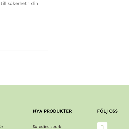
ill säkerhet i din
NYA PRODUKTER
FÖLJ OSS
ör
Safedine spork