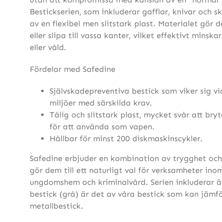
Bestickserien, som inkluderar gafflar, knivar och sk
av en flexibel men slitstark plast. Materialet gör 
eller slipa till vassa kanter, vilket effektivt minska
eller våld.
Fördelar med Safedine
Självskadepreventiva bestick som viker sig vi
miljöer med särskilda krav.
Tålig och slitstark plast, mycket svår att bryt
för att använda som vapen.
Hållbar för minst 200 diskmaskinscykler.
Safedine erbjuder en kombination av trygghet och
gör dem till ett naturligt val för verksamheter ino
ungdomshem och kriminalvård. Serien inkluderar ä
bestick (grå) är det av våra bestick som kan jäm
metallbestick.