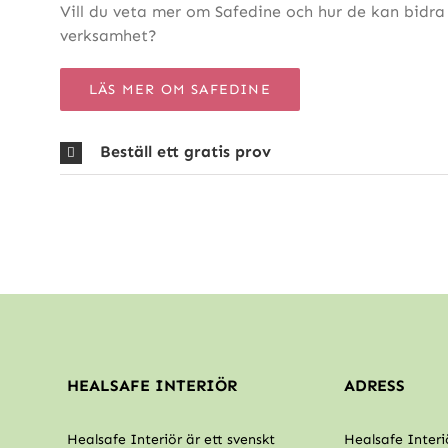
Vill du veta mer om Safedine och hur de kan bidra t
verksamhet?
LÄS MER OM SAFEDINE
Beställ ett gratis prov
HEALSAFE INTERIÖR
ADRESS
Healsafe Interiör är ett svenskt
Healsafe Interi