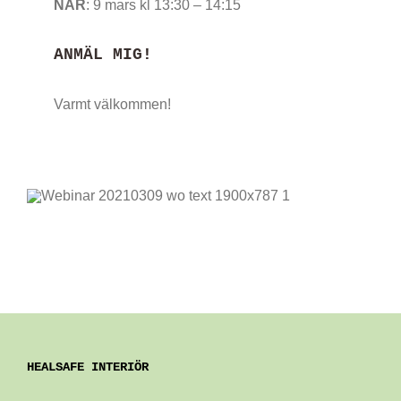
NÄR
: 9 mars kl 13:30 – 14:15
ANMÄL MIG!
Varmt välkommen!
HEALSAFE INTERIÖR