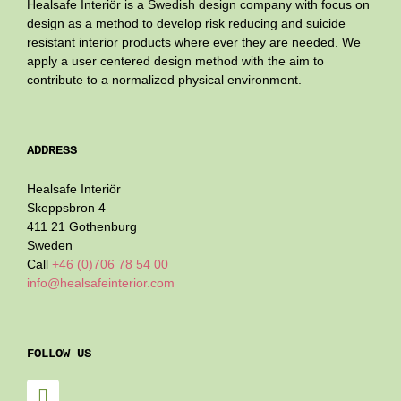
Healsafe Interiör is a Swedish design company with focus on
design as a method to develop risk reducing and suicide
resistant interior products where ever they are needed. We
apply a user centered design method with the aim to
contribute to a normalized physical environment.
ADDRESS
Healsafe Interiör
Skeppsbron 4
411 21 Gothenburg
Sweden
Call
+46 (0)706 78 54 00
info@healsafeinterior.com
FOLLOW US