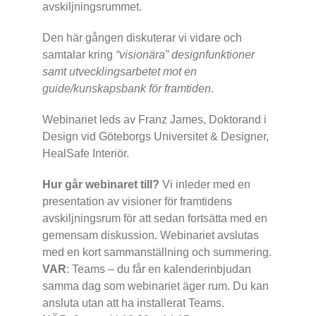
avskiljningsrummet.
Den här gången diskuterar vi vidare och
samtalar kring
“visionära” designfunktioner
samt utvecklingsarbetet mot en
guide/kunskapsbank för framtiden
.
Webinariet leds av Franz James, Doktorand i
Design vid Göteborgs Universitet & Designer,
HealSafe Interiör.
Hur går webinaret till?
Vi inleder med en
presentation av visioner för framtidens
avskiljningsrum för att sedan fortsätta med en
gemensam diskussion. Webinariet avslutas
med en kort sammanställning och summering.
VAR
: Teams – du får en kalenderinbjudan
samma dag som webinariet äger rum. Du kan
ansluta utan att ha installerat Teams.