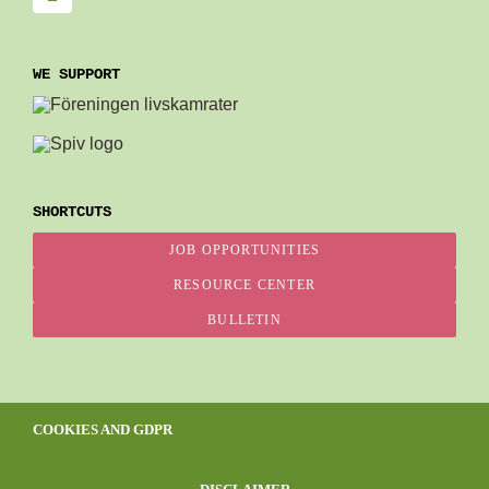
WE SUPPORT
SHORTCUTS
JOB OPPORTUNITIES
RESOURCE CENTER
BULLETIN
COOKIES AND GDPR