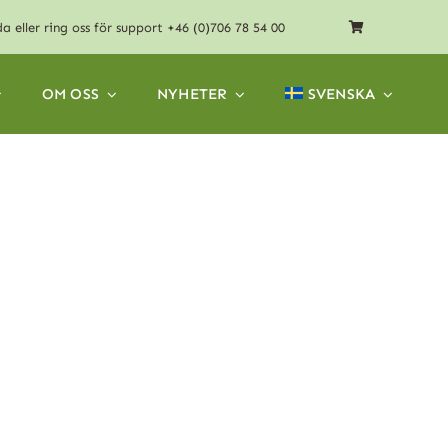
da
eller ring oss för support
+46 (0)706 78 54 00
OM OSS
NYHETER
SVENSKA