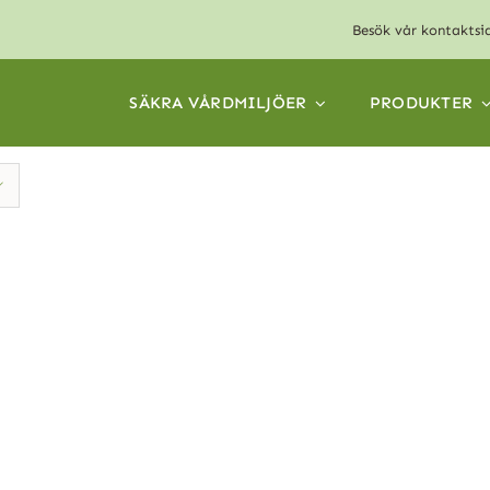
Besök vår
kontaktsi
SÄKRA VÅRDMILJÖER
PRODUKTER